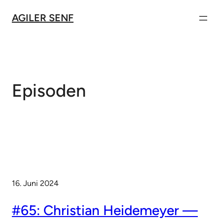
Zum
AGILER SENF
Inhalt
springen
Episoden
16. Juni 2024
#65: Christian Heidemeyer —