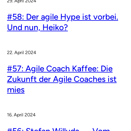
29. April 2024
#58: Der agile Hype ist vorbei.
Und nun, Heiko?
22. April 2024
#57: Agile Coach Kaffee: Die
Zukunft der Agile Coaches ist
mies
16. April 2024
#56: Stefan Willuda — Vom