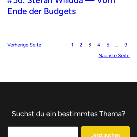
Ende der Budgets
Vorherige Seite
1
2
3
4
5
…
9
Nächste Seite
Suchst du ein bestimmtes Thema?
Search
Jetzt suchen