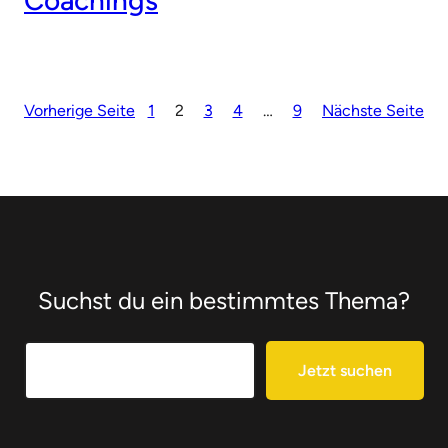
Vorherige Seite
1
2
3
4
…
9
Nächste Seite
Suchst du ein bestimmtes Thema?
Search
Jetzt suchen