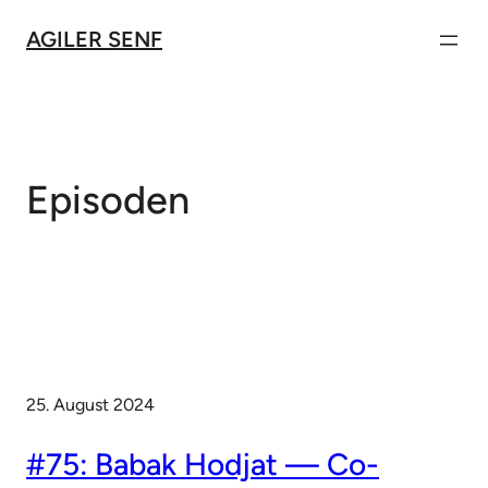
Zum
AGILER SENF
Inhalt
springen
Episoden
25. August 2024
#75: Babak Hodjat — Co-