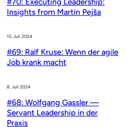
#70: Executing Leadership:
Insights from Martin Pejša
15. Juli 2024
#69: Ralf Kruse: Wenn der agile
Job krank macht
8. Juli 2024
#68: Wolfgang Gassler —
Servant Leadership in der
Praxis