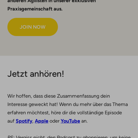
anderen Agilisten in unserer exklusiven
Praxisgemeinschaft aus
.
JOIN NOW
Jetzt anhören!
Wir hoffen, dass diese Zusammenfassung dein
Interesse geweckt hat! Wenn du mehr über das Thema
erfahren möchtest, höre dir die vollständige Episode
auf
Spotify
,
Apple
oder
YouTube
an.
PS: Vergiss nicht, den Podcast zu abonnieren, um keine