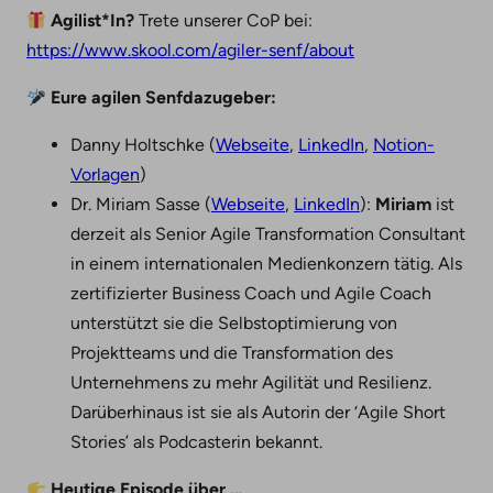
Agilist*In?
Trete unserer CoP bei:
https://www.skool.com/agiler-senf/about
Eure agilen Senfdazugeber:
Danny Holtschke (
Webseite
,
LinkedIn
,
Notion-
Vorlagen
)
Dr. Miriam Sasse (
Webseite
,
LinkedIn
):
Miriam
ist
derzeit als Senior Agile Transformation Consultant
in einem internationalen Medienkonzern tätig. Als
zertifizierter Business Coach und Agile Coach
unterstützt sie die Selbstoptimierung von
Projektteams und die Transformation des
Unternehmens zu mehr Agilität und Resilienz.
Darüberhinaus ist sie als Autorin der ‘Agile Short
Stories’ als Podcasterin bekannt.
Heutige Episode über …