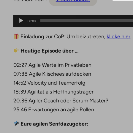
Audio-
00:00
Player
Einladung zur CoP: Um beizutreten,
⁠⁠klicke hier⁠
.
Heutige Episode über …
02:27 Agile Werte im Privatleben
07:38 Agile Klischees aufdecken
14:52 Velocity und Teamerfolg
18:39 Agilität als Hoffnungsträger
20:36 Agiler Coach oder Scrum Master?
25:46 Erwartungen an agile Rollen
Eure agilen Senfdazugeber: