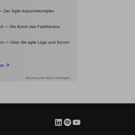
LinkedIn
Spotify
YouTube