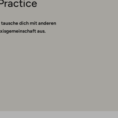
Practice
 tausche dich mit anderen
raxisgemeinschaft aus
.