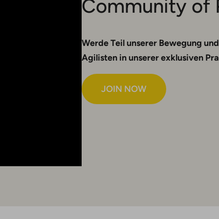
Community of 
Werde Teil unserer Bewegung und
Agilisten in unserer exklusiven P
JOIN NOW