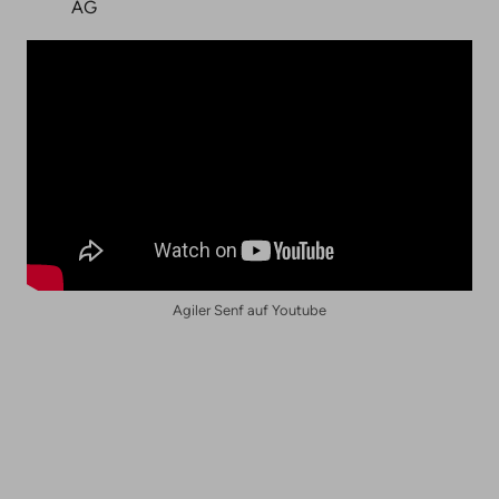
AG
Agiler Senf auf Youtube