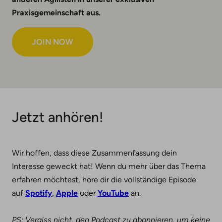
Praxisgemeinschaft aus
.
JOIN NOW
Jetzt anhören!
Wir hoffen, dass diese Zusammenfassung dein
Interesse geweckt hat! Wenn du mehr über das Thema
erfahren möchtest, höre dir die vollständige Episode
auf
Spotify
,
Apple
oder
YouTube
an.
PS: Vergiss nicht, den Podcast zu abonnieren, um keine