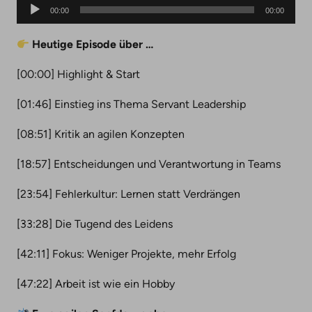
Audio-
00:00
00:00
Player
Heutige Episode über …
[00:00] Highlight & Start
[01:46] Einstieg ins Thema Servant Leadership
[08:51] Kritik an agilen Konzepten
[18:57] Entscheidungen und Verantwortung in Teams
[23:54] Fehlerkultur: Lernen statt Verdrängen
[33:28] Die Tugend des Leidens
[42:11] Fokus: Weniger Projekte, mehr Erfolg
[47:22] Arbeit ist wie ein Hobby